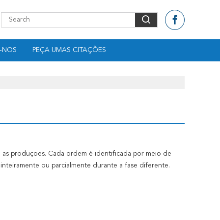
-NOS
PEÇA UMAS CITAÇÕES
a as produções. Cada ordem é identificada por meio de
 inteiramente ou parcialmente durante a fase diferente.