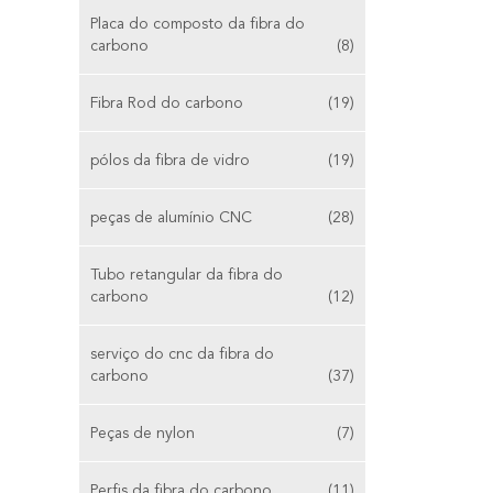
Placa do composto da fibra do
carbono
(8)
Fibra Rod do carbono
(19)
pólos da fibra de vidro
(19)
peças de alumínio CNC
(28)
Tubo retangular da fibra do
carbono
(12)
serviço do cnc da fibra do
carbono
(37)
Peças de nylon
(7)
Perfis da fibra do carbono
(11)