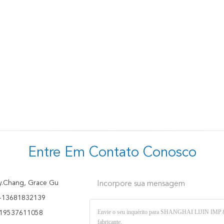
Entre Em Contato Conosco
y.Chang, Grace Gu
Incorpore sua mensagem
-13681832139
19537611058