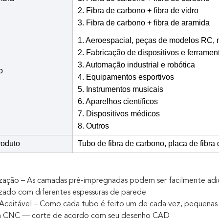
2. Fibra de carbono + fibra de vidro
3. Fibra de carbono + fibra de aramida
1. Aeroespacial, peças de modelos RC, 
2. Fabricação de dispositivos e ferramen
3. Automação industrial e robótica
o
4. Equipamentos esportivos
5. Instrumentos musicais
6. Aparelhos científicos
7. Dispositivos médicos
8. Outros
roduto
Tubo de fibra de carbono, placa de fibra 
ização – As camadas pré-impregnadas podem ser facilmente adic
izado com diferentes espessuras de parede
Aceitável – Como cada tubo é feito um de cada vez, pequenas t
m CNC — corte de acordo com seu desenho CAD