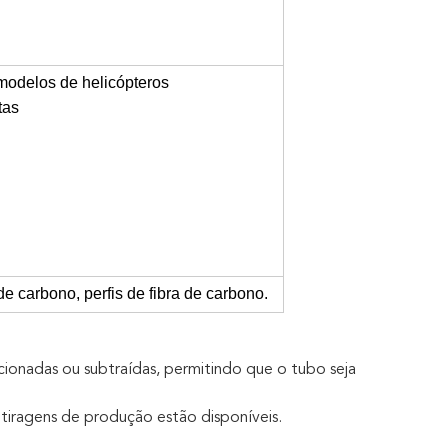
modelos de helicópteros
tas
de carbono, perfis de fibra de carbono.
ionadas ou subtraídas, permitindo que o tubo seja
iragens de produção estão disponíveis.