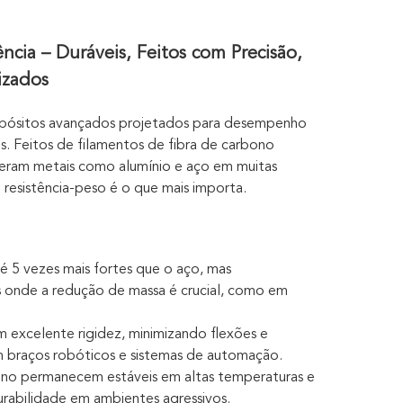
cia – Duráveis, Feitos com Precisão,
izados
mpósitos avançados projetados para desempenho
is. Feitos de filamentos de fibra de carbono
peram metais como alumínio e aço em muitas
resistência-peso é o que mais importa.
é 5 vezes mais fortes que o aço, mas
cas onde a redução de massa é crucial, como em
 excelente rigidez, minimizando flexões e
m braços robóticos e sistemas de automação.
bono permanecem estáveis em altas temperaturas e
urabilidade em ambientes agressivos.