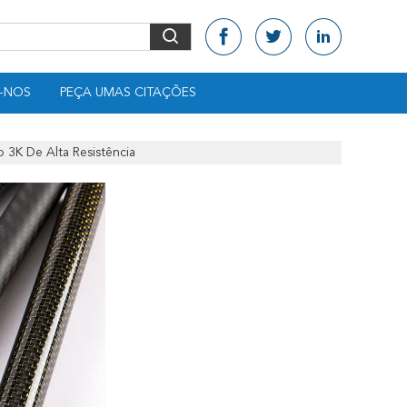
-NOS
PEÇA UMAS CITAÇÕES
 3K De Alta Resistência