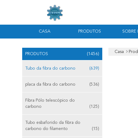
CASA
PRODUTOS
SOBRE
Casa
Prod
PRODUTOS
(1456)
Tubo da fibra do carbono
(639)
placa da fibra do carbono
(536)
Fibra Pólo telescópico do
carbono
(125)
Tubo esbaforido da fibra do
carbono do filamento
(15)