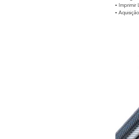
Imprimir
Aquisiçã