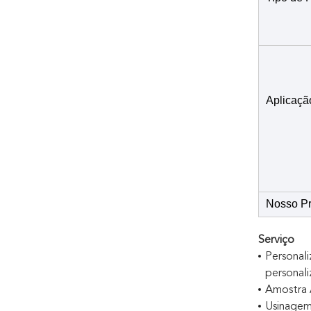
Aplicaçã
Nosso P
Serviço
Personal
personal
Amostra 
Usinage