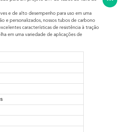
eves e de alto desempenho para uso em uma
rão e personalizados, nossos tubos de carbono
xcelentes características de resistência à tração
olha em uma variedade de aplicações de
os