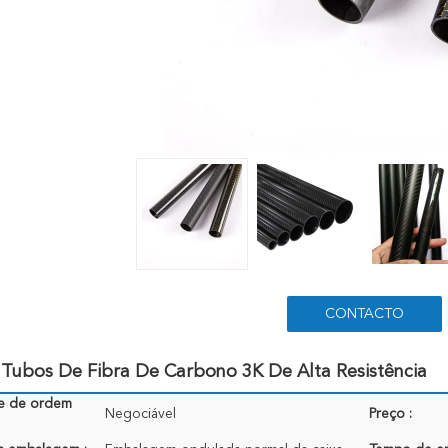
CONTACTO
 Tubos De Fibra De Carbono 3K De Alta Resistência
e de ordem
Negociável
Preço :